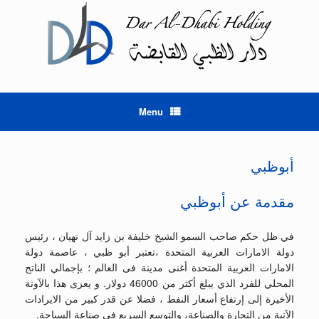
Ski
t
conten
Menu
أبوظبي
مقدمة عن أبوظبي
في ظل حكم صاحب السمو الشيخ خليفة بن زايد آل نهيان ، رئيس
دولة الامارات العربية المتحدة ،تعتبر أبو ظبي ، عاصمة دولة
الامارات العربية المتحدة أغنى مدينة فى العالم ؛ بإجمالي الناتج
المحلي للفرد الذي يبلغ أكثر من 46000 دولار. و يعزى هذا بالآونة
الأخيرة إلى إرتفاع أسعار النفط ، فضلا عن قدر كبير من الايرادات
الآتية من التجارة والصناعة، والتوسع السريع في صناعة السياحة.