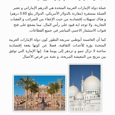
عملة دولة الإمارات العربية المتحدة هي الدرهم الإماراتي و تعتبر
العملة مستقرة (مقارنة بالدولار الأمريكي، الدولار يبلغ 3.65 درهم)
و هناك تسهيلات إقتصادية من حيث الإعفاء من الضرائب و العقبات
التجارية، ولا توجد اية قيود على رأس المال، مما يشجع على فتح
قنوات الاستثمار الاجنبي المباشر في جميع القطاعات.
كما أن العاصمة أبوظبي سريعة التطور كون دولة الإمارات العربية
المتحدة بؤرة للأحداث الثقافية، فضلا عن كونها بقعة إقتصادية
ساخنة لا تزال تنمو و تزدهر إلى يومنا هذا. إنها الإمارة التي توفق
بين مزيج من المعيشة المريحة، و نخبة من فرص الأعمال