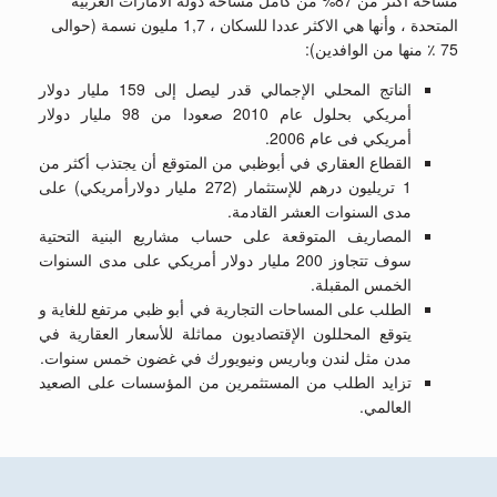
المتحدة ، وأنها هي الاكثر عددا للسكان ، 1,7 مليون نسمة (حوالى
75 ٪ منها من الوافدين):
الناتج المحلي الإجمالي قدر ليصل إلى 159 مليار دولار
أمريكي بحلول عام 2010 صعودا من 98 مليار دولار
أمريكي فى عام 2006.
القطاع العقاري في أبوظبي من المتوقع أن يجتذب أكثر من
1 تريليون درهم للإستثمار (272 مليار دولارأمريكي) على
مدى السنوات العشر القادمة.
المصاريف المتوقعة على حساب مشاريع البنية التحتية
سوف تتجاوز 200 مليار دولار أمريكي على مدى السنوات
الخمس المقبلة.
الطلب على المساحات التجارية في أبو ظبي مرتفع للغاية و
يتوقع المحللون الإقتصاديون مماثلة للأسعار العقارية في
مدن مثل لندن وباريس ونيويورك في غضون خمس سنوات.
تزايد الطلب من المستثمرين من المؤسسات على الصعيد
العالمي.