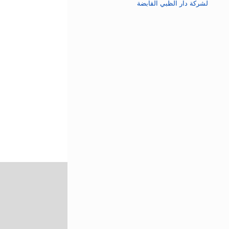
لشركة دار الظبي القابضة