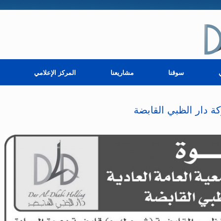
سوقنا
مشاريعنا
المركز الإعلامي
كة دار الظبي القابضة